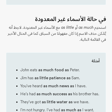
في حالة الأسماء غير المعدودة
استخدِم
as much
أو
as little
مع الأسماء غير المعدودة. لاحِظ أنه
يُمْكن حذف الاسم إذا كان مفهومًا من السياق كما في المثال الأخير
في القائمة التالية.
أمثلة
John eats
as much food as
Peter.
Jim has
as little patience as
Sam.
You've heard
as much news as
I have.
He's had
as much success as
his brother has.
They've got
as little water as
we have.
I'm not hungry. I've had
as much as
I want.