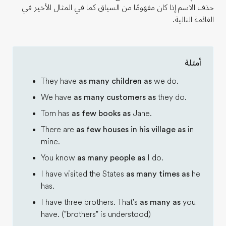
حذف الاسم إذا كان مفهومًا من السياق كما في المثال الأخير في
القائمة التالية.
أمثلة
They have
as many children as
we do.
We have
as many customers as
they do.
Tom has
as few books as
Jane.
There are
as few houses in his village as
in
mine.
You know
as many people as
I do.
I have visited the States
as many times as
he
has.
I have three brothers. That's
as many as
you
have. ("brothers" is understood)