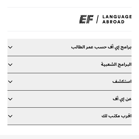
برامج إي أف حسب عمر الطالب
البرامج الشعبية
استكشف
عن إي أف
اقرب مكتب لك
حدد مستواك في اللغة الإنجليزية