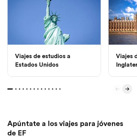
Viajes de estudios a
Viajes 
Estados Unidos
Inglate
Apúntate a los viajes para jóvenes
de EF