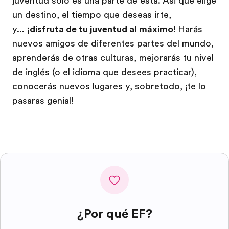
juventud solo es una parte de esta. Así que elige
un destino, el tiempo que deseas irte,
y...
¡disfruta de tu juventud al máximo!
Harás
nuevos amigos de diferentes partes del mundo,
aprenderás de otras culturas, mejorarás tu nivel
de inglés (o el idioma que desees practicar),
conocerás nuevos lugares y, sobretodo, ¡te lo
pasaras genial!
¿Por qué EF?