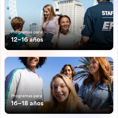
Programas para
12–16 años
Programas para
16–18 años