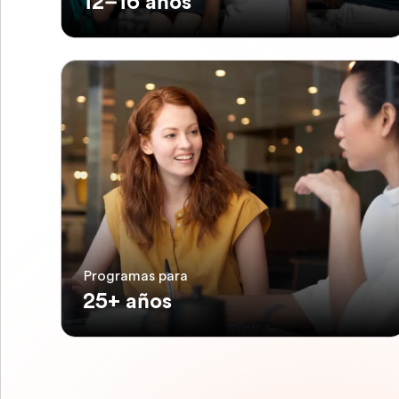
12–16 años
Programas para
25+ años