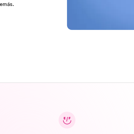
demás.