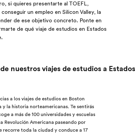
ro, si quieres presentarte al TOEFL,
 conseguir un empleo en Silicon Valley, la
ender de ese objetivo concreto. Ponte en
rmarte de qué viaje de estudios en Estados
e.
de nuestros viajes de estudios a Estado
cias a los viajes de estudios en Boston
a y la historia norteamericanas. Te sentirás
coge a más de 100 universidades y escuelas
e la Revolución Americana paseando por
e recorre toda la ciudad y conduce a 17