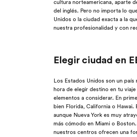
cultura norteamericana, aparte d
del inglés. Pero no importa lo qu
Unidos o la ciudad exacta a la q
nuestra profesionalidad y con re
Elegir ciudad en E
Los Estados Unidos son un país m
hora de elegir destino en tu viaj
elementos a considerar. En primer 
bien Florida, California o Hawai.
aunque Nueva York es muy atrayen
más cómodo en Miami o Boston. En
nuestros centros ofrecen una for