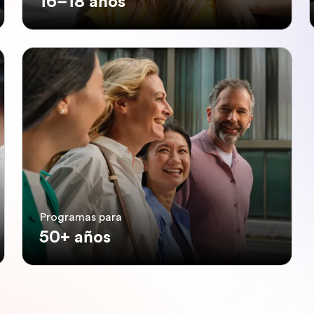
16–18 años
Programas para
50+ años