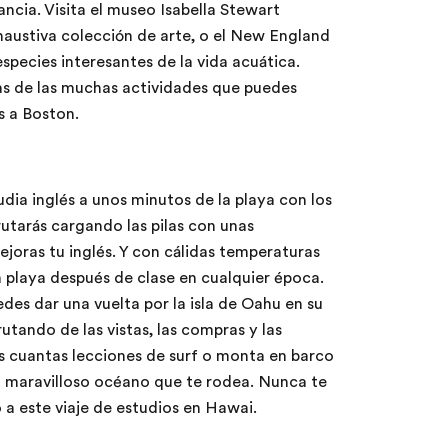
ancia. Visita el museo Isabella Stewart
haustiva colección de arte, o el New England
pecies interesantes de la vida acuática.
as de las muchas actividades que puedes
s a Boston.
udia inglés a unos minutos de la playa con los
rutarás cargando las pilas con unas
joras tu inglés. Y con cálidas temperaturas
la playa después de clase en cualquier época.
des dar una vuelta por la isla de Oahu en su
rutando de las vistas, las compras y las
s cuantas lecciones de surf o monta en barco
 el maravilloso océano que te rodea. Nunca te
 a este viaje de estudios en Hawai.