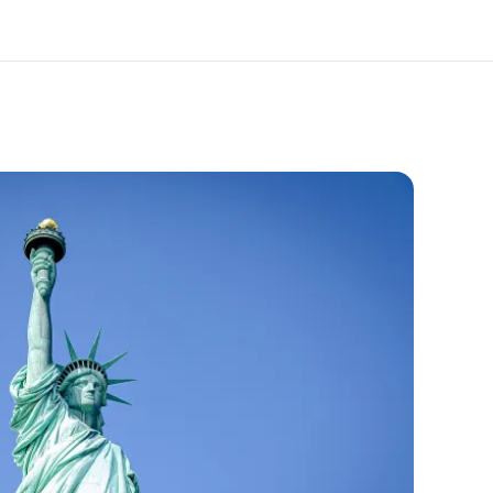
 nosotros
Trabajos
nes somos
Únete al equipo