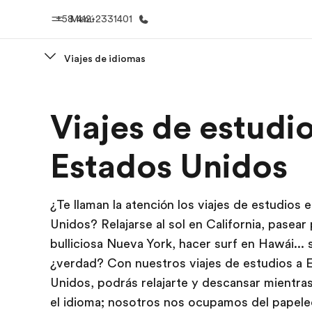
+58 412-2331401
Menú
Viajes de idiomas
Inicio
Progra
Viajes de estudio
Bienvenido a EF
Ver todo lo q
Estados Unidos
¿Te llaman la atención los viajes de estudios 
Unidos? Relajarse al sol en California, pasear 
bulliciosa Nueva York, hacer surf en Hawái... 
¿verdad? Con nuestros viajes de estudios a 
Unidos, podrás relajarte y descansar mientra
el idioma; nosotros nos ocupamos del papele