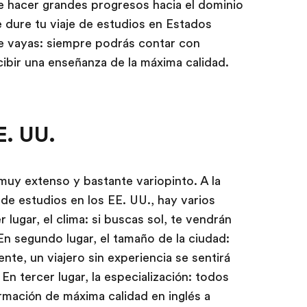
e hacer grandes progresos hacia el dominio
e dure tu viaje de estudios en Estados
ue vayas: siempre podrás contar con
cibir una enseñanza de la máxima calidad.
E. UU.
uy extenso y bastante variopinto. A la
e de estudios en los EE. UU., hay varios
lugar, el clima: si buscas sol, te vendrán
 En segundo lugar, el tamaño de la ciudad:
te, un viajero sin experiencia se sentirá
 tercer lugar, la especialización: todos
mación de máxima calidad en inglés a