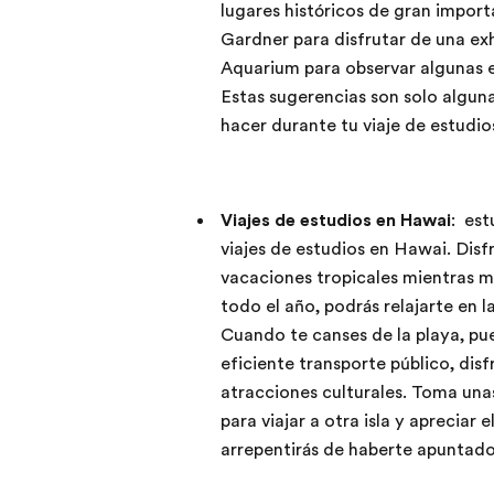
lugares históricos de gran import
Gardner para disfrutar de una ex
Aquarium para observar algunas es
Estas sugerencias son solo algun
hacer durante tu viaje de estudio
Viajes de estudios en Hawai
: est
viajes de estudios en Hawai. Disf
vacaciones tropicales mientras me
todo el año, podrás relajarte en 
Cuando te canses de la playa, pue
eficiente transporte público, disf
atracciones culturales. Toma una
para viajar a otra isla y apreciar
arrepentirás de haberte apuntado