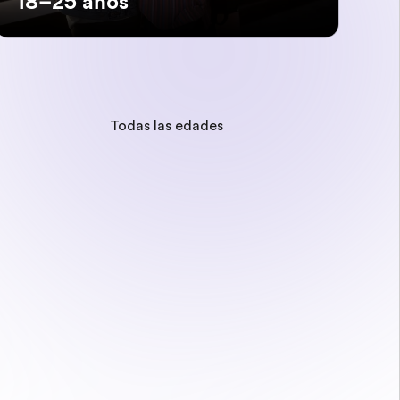
18–25 años
Todas las edades