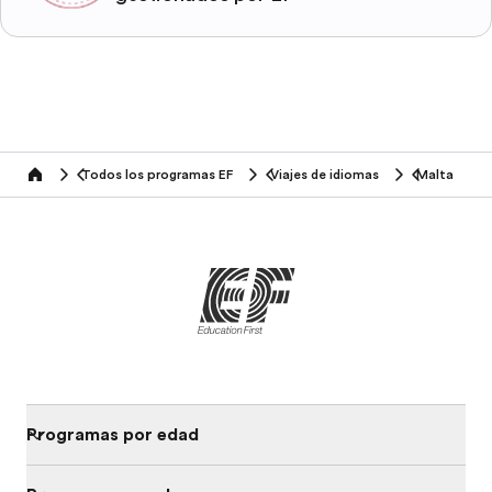
Todos los programas EF
Viajes de idiomas
Malta
home
Programas por edad