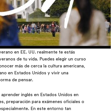
verano en EE. UU. realmente te estás
eranos de tu vida. Puedes elegir un curso
onocer más de cerca la cultura americana,
rano en Estados Unidos y vivir una
forma de pensar.
aprender inglés en Estados Unidos en
s, preparación para exámenes oficiales o
 especialmente. En este entorno tan