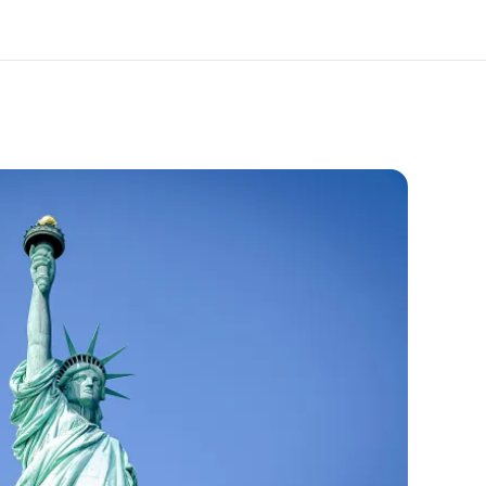
 nosotros
Trabajos
nes somos
Únete al equipo