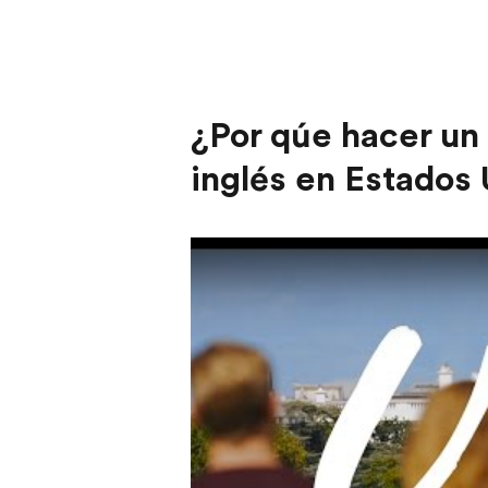
¿Por qúe hacer un
inglés en Estados
Play