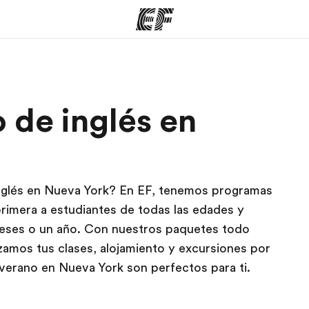
mas
Oficinas
Sobre
 de inglés en
ue hacemos
Encuentra una oficina
Quié
nglés en Nueva York? En EF, tenemos programas
rimera a estudiantes de todas las edades y
 meses o un año. Con nuestros paquetes todo
zamos tus clases, alojamiento y excursiones por
verano en Nueva York son perfectos para ti.