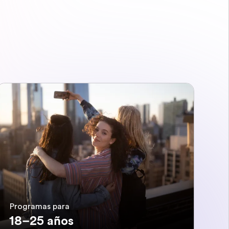
Programas para
18–25 años