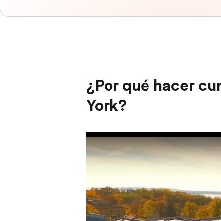
¿Por qué hacer cu
York?
Play