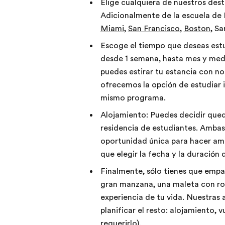
Elige cualquiera de nuestros des
Adicionalmente de la escuela de
Miami
,
San Francisco
,
Boston
, S
Escoge el tiempo que deseas est
desde 1 semana, hasta mes y medi
puedes estirar tu estancia con n
ofrecemos la opción de estudiar i
mismo programa.
Alojamiento: Puedes decidir qued
residencia de estudiantes. Ambas
oportunidad única para hacer ami
que elegir la fecha y la duración 
Finalmente, sólo tienes que empa
gran manzana, una maleta con ropa
experiencia de tu vida. Nuestras 
planificar el resto: alojamiento, v
requerirlo).