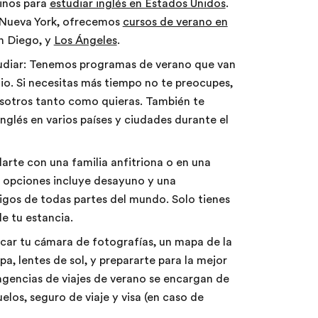
tinos para
estudiar inglés en Estados Unidos
.
 Nueva York, ofrecemos
cursos de verano en
an Diego, y
Los Ángeles
.
udiar: Tenemos programas de verano que van
o. Si necesitas más tiempo no te preocupes,
osotros tanto como quieras. También te
nglés en varios países y ciudades durante el
arte con una familia anfitriona o en una
 opciones incluye desayuno y una
gos de todas partes del mundo. Solo tienes
de tu estancia.
car tu cámara de fotografías, un mapa de la
, lentes de sol, y prepararte para la mejor
agencias de viajes de verano se encargan de
uelos, seguro de viaje y visa (en caso de