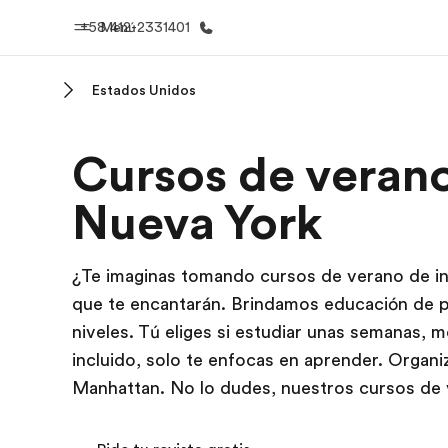
+58 412-2331401
Menú
Estados Unidos
Inicio
Progra
Cursos de verano
Bienvenido a EF
Ver todo lo q
Nueva York
¿Te imaginas tomando cursos de verano de i
que te encantarán. Brindamos educación de p
niveles. Tú eliges si estudiar unas semanas,
incluido, solo te enfocas en aprender. Organi
Manhattan. No lo dudes, nuestros cursos de 