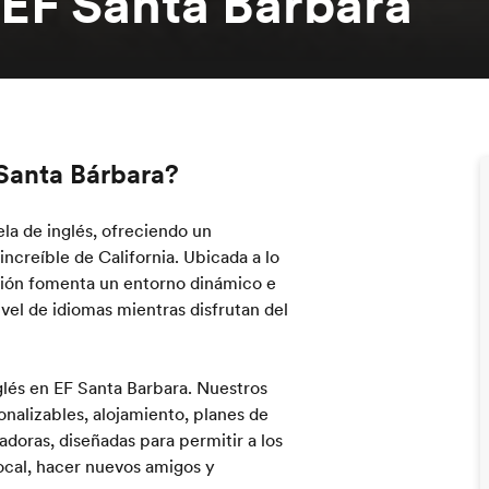
 EF Santa Bárbara
 Santa Bárbara?
a de inglés, ofreciendo un
ncreíble de California. Ubicada a lo
ución fomenta un entorno dinámico e
vel de idiomas mientras disfrutan del
glés en EF Santa Barbara. Nuestros
onalizables, alojamiento, planes de
doras, diseñadas para permitir a los
ocal, hacer nuevos amigos y