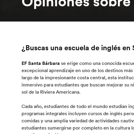
Opiniones sobre
¿Buscas una escuela de inglés en
EF Santa Bárbara
se erige como una conocida escuel
excepcional aprendizaje en uno de los destinos más i
largo de la impresionante costa central, esta instit
inmersivo para estudiantes que buscan mejorar su ni
sol de la Riviera Americana.
Cada año, estudiantes de todo el mundo estudian in
programas integrales incluyen cursos de inglés pers
comidas y una amplia variedad de actividades cautiva
estudiantes sumergirse por completo en la cultura l