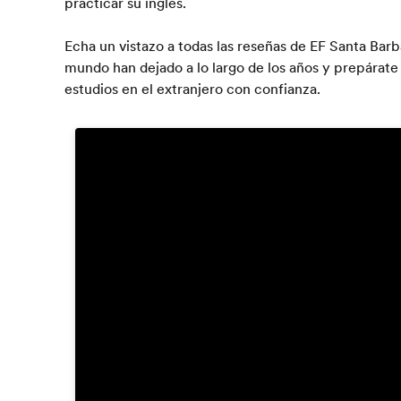
practicar su inglés.
Echa un vistazo a todas las reseñas de EF Santa Barb
mundo han dejado a lo largo de los años y prepárat
estudios en el extranjero con confianza.