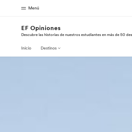
Menú
EF Opiniones
Descubre las historias de nuestros estudiantes en más de 50 de
Inicio
Progra
Bienvenido a EF
Ver todo lo qu
Inicio
Destinos