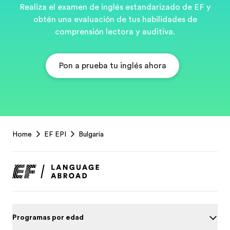
Realiza el examen de inglés estandarizado de EF y
obtén una evaluación de tus habilidades de
comprensión lectora y auditiva.
Pon a prueba tu inglés ahora
EF
Home
EF EPI
Bulgaria
Footer
Programas por edad