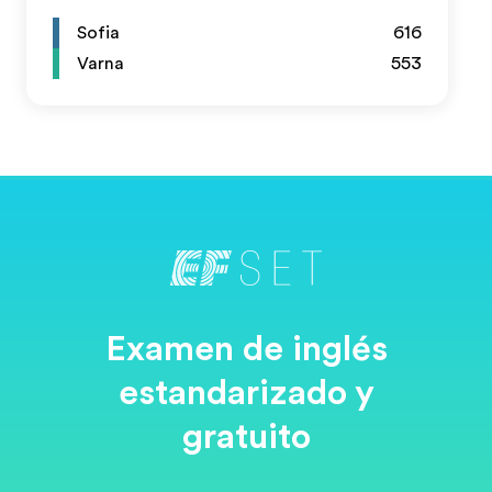
Sofia
616
Varna
553
Examen de inglés
estandarizado y
gratuito