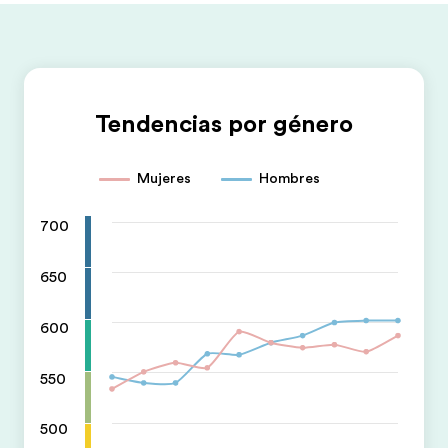
Tendencias por género
Mujeres
Hombres
700
650
600
550
500