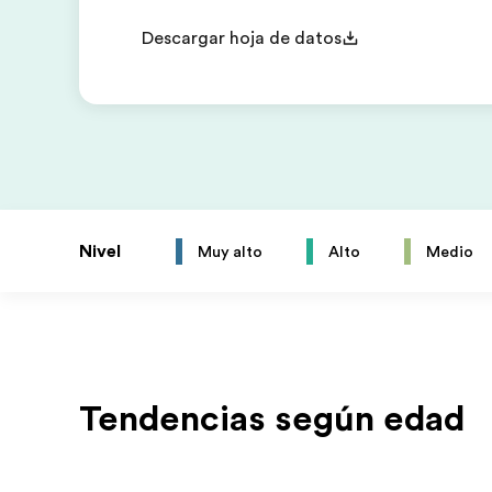
Descargar hoja de datos
Nivel
Muy alto
Alto
Medio
Tendencias según edad