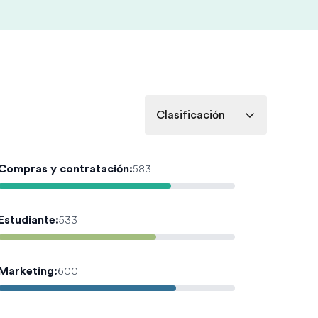
Clasificación
Compras y contratación
:
583
Estudiante
:
533
Marketing
:
600