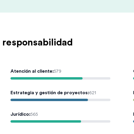
 responsabilidad
Atención al cliente
:
579
Estrategia y gestión de proyectos
:
621
Jurídico
:
565