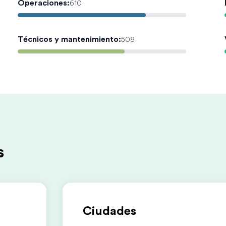
Operaciones
:
610
Técnicos y mantenimiento
:
508
s
Ciudades