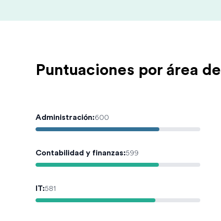
Puntuaciones por área de
Administración
:
600
Contabilidad y finanzas
:
599
IT
:
581