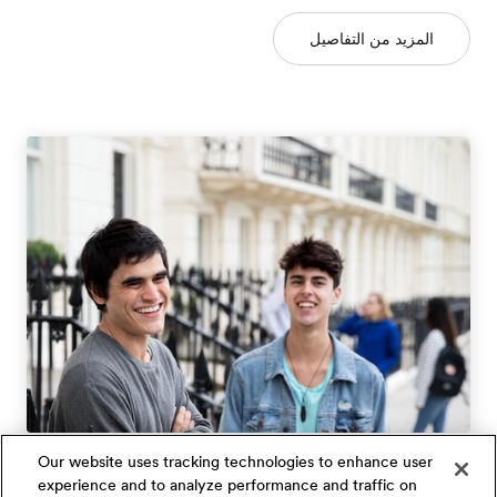
المزيد من التفاصيل
Our website uses tracking technologies to enhance user
برامج تعلم لغة بالخارج للطلاب
experience and to analyze performance and traffic on