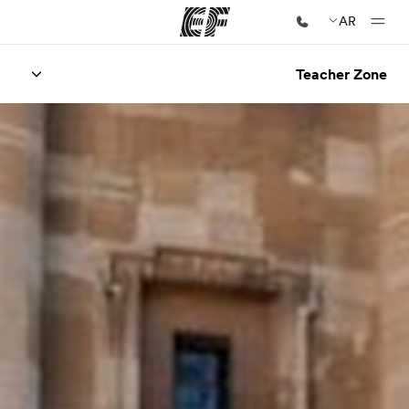
AR
Teacher Zone
الصفحة الرئيسية
أهلا بكم في إي أف
برامج
شاهد كل ما نقوم به
مكاتب
أعثر على مكتب قريب منك
نبذة عنا
من نحن
وظائف
إنضم إلى الفريق