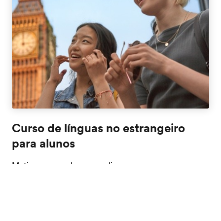
Curso de línguas no estrangeiro
para alunos
Motive os seus alunos a realizar um curso no
estrangeiro. Eles irão viver e aprender num dos nossos
destinos ao mesmo tempo que desenvolvem a sua
fluência linguística para lançar as suas carreiras
internacionais.