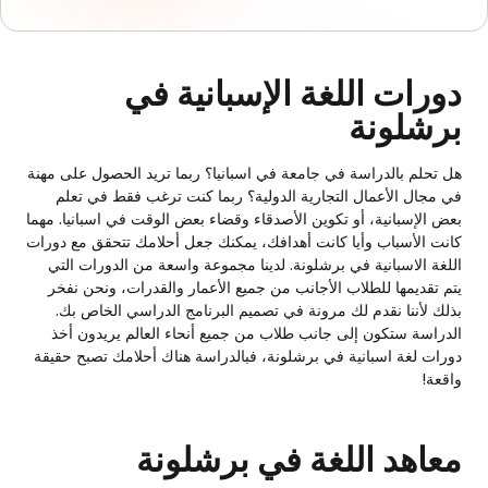
دورات اللغة الإسبانية في
برشلونة
هل تحلم بالدراسة في جامعة في اسبانيا؟ ربما تريد الحصول على مهنة
في مجال الأعمال التجارية الدولية؟ ربما كنت ترغب فقط في تعلم
بعض الإسبانية، أو تكوين الأصدقاء وقضاء بعض الوقت في اسبانيا. مهما
كانت الأسباب وأيا كانت أهدافك، يمكنك جعل أحلامك تتحقق مع دورات
اللغة الاسبانية في برشلونة. لدينا مجموعة واسعة من الدورات التي
يتم تقديمها للطلاب الأجانب من جميع الأعمار والقدرات، ونحن نفخر
بذلك لأننا نقدم لك مرونة في تصميم البرنامج الدراسي الخاص بك.
الدراسة ستكون إلى جانب طلاب من جميع أنحاء العالم يريدون أخذ
دورات لغة اسبانية في برشلونة، فبالدراسة هناك أحلامك تصبح حقيقة
واقعة!
معاهد اللغة في برشلونة