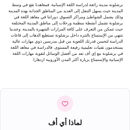
برشلونة مدينة رائعة لدراسة اللغة الإسبانية. فمعاهدنا تقع في وسط
المدينة حيث يسهل التنقل إلى العديد من المناطق الجذابة بهذه المدينة
وذلك يشمل الشواطئ ومراكز التسوق. دوراتنا في معاهد اللغة في
برشلونة تشمل أنشطة منظمة ورحلات إلى مناطق المدينة المختلفة
حيث تتمكن من التعرف على كافة المزارات الشهيرة بالمدينة. وعندما
تنتهي من الإستمتاع بالتنزه داخل برشلونة تستطيع الذهاب إلى قاعات
الدراسة لتحسن قدرتك اللغوية من قبل مدرسين ذوي مهارات عالية
يستخدمون تقنيات تعليمية رفيعة المستوى. فالدراسة في معاهد اللغة
في برشلونة مع إي أف تعد من أفضل الوسائل لتقوية مهارات اللغة
الإسبانية والإستمتاع بزيارة أكثر المدن الأوروبية ازدهارا.
لماذا أي أف