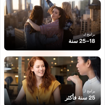
برامج لـ
18–25 سنة
برامج لـ
25 سنة فأكثر