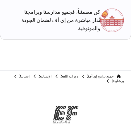
كن مطمئناً، فجميع مدارسنا وبرامجنا
تُدار مباشرة من إي أف لضمان الجودة
والموثوقية
جميع برامج إي أف
دورات اللغة
الإسبانية
إسبانيا
home
برشلونة