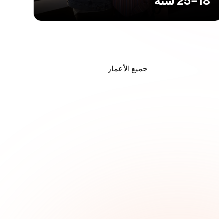
18–25 سنة
جميع الأعمار