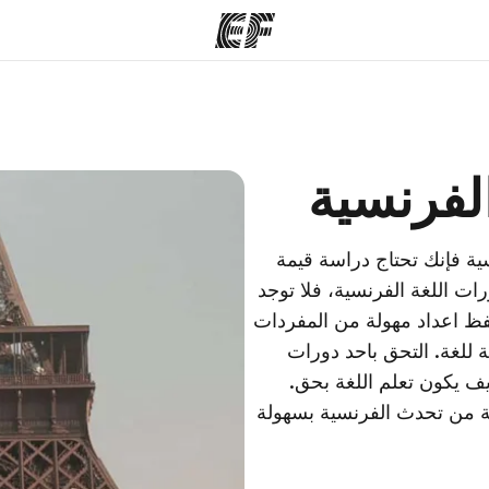
مكاتب
نب
الفرنسية
قوم به
أعثر على مكتب قريب منك
م
سية فإنك تحتاج دراسة قيمة
ات اللغة الفرنسية، فلا توجد
فظ اعداد مهولة من المفردات
 للغة. التحق باحد دورات
 يكون تعلم اللغة بحق.
 من تحدث الفرنسية بسهولة