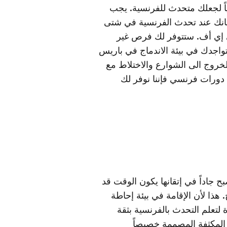
ياً لجعلك متحدث للفرنسية. يجب
سانك عند تحدث الفرنسية في شتى
ي إي أف. ستتوفر لك فرص غير
اجدك في بيئة الاندماج في باريس
لخروج الى الشوارع والاختلاط مع
دورات فرنسي فإننا نوفر لك
جاداً في إتقانها يكون الوقت قد
 هذا لأن الإقامة في بيئة إحاطة
 لتعلم التحدث بالفرنسية بثقة
 المكثفة المصممة خصيصاً