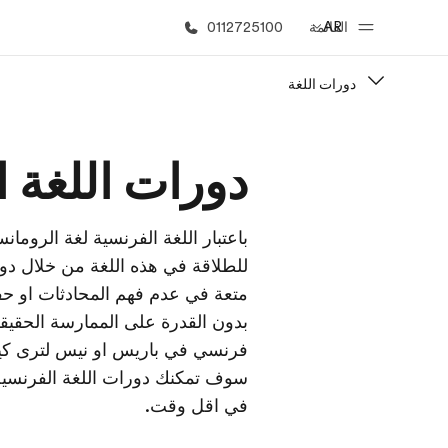
AR
القائمة
0112725100
دورات اللغة
الصفحة الرئيسية
برامج
دورات اللغة 
أهلا بكم في إي أف
شاهد كل ما ن
باعتبار اللغة الفرنسية لغة الرومان
للطلاقة في هذه اللغة من خلال دور
متعة في عدم فهم المحادثات او ح
بدون القدرة على الممارسة الحقيقة
فرنسي في باريس او نيس لترى كيف
سوف تمكنك دورات اللغة الفرنسية
في اقل وقت.