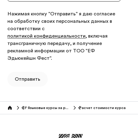
Нажимая кнопку "Отправить" я даю согласие
на обработку своих персональных данных в
соответствии с
политикой конфиденциальности
, включая
трансграничную передачу, и получение
рекламной информации от ТОО "ЕФ
Эдьюкейшн Фест".
Отправить
EF Языковые курсы за рубежом (50+ лет)
Расчет стоимости курса
Home