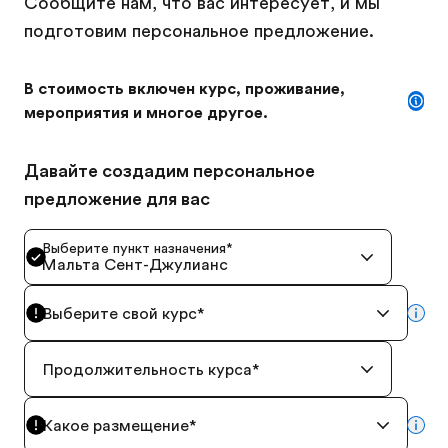
Сообщите нам, что вас интересует, и мы
подготовим персональное предложение.
В стоимость включен курс, проживание,
мероприятия и многое другое.
Давайте создадим персональное
предложение для вас
Выберите пункт назначения
*
Мальта Сент-Джулианс
Выберите свой курс
*
mor
Продолжительность курса
*
Какое размещение
*
mor