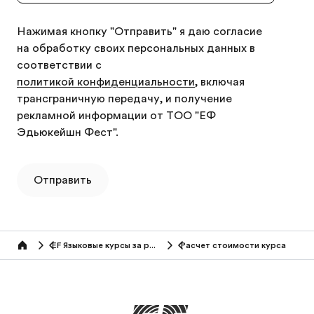
Нажимая кнопку "Отправить" я даю согласие
на обработку своих персональных данных в
соответствии с
политикой конфиденциальности
, включая
трансграничную передачу, и получение
рекламной информации от ТОО "ЕФ
Эдьюкейшн Фест".
Отправить
EF Языковые курсы за рубежом (50+ лет)
Расчет стоимости курса
Home