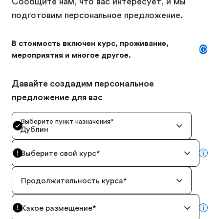
Сообщите нам, что вас интересует, и мы
подготовим персональное предложение.
В стоимость включен курс, проживание,
мероприятия и многое другое.
Давайте создадим персональное
предложение для вас
Выберите пункт назначения
*
Дублин
Выберите свой курс
*
mor
Продолжительность курса
*
Какое размещение
*
mor