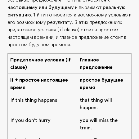
Условные предложения 1-го типа относятся к
настоящему или будущему
и выражают
реальную
ситуацию
. 1-й тип относится к возможному условию и
его возможному результату. В этих предложениях
придаточное условия ( if clause) стоит в простом
настоящем времени, и главное предложение стоит в
простом будущем времени.
Придаточное условия (if
Главное
clause)
предложение
If + простое настоящее
простое будущее
время
время
If this thing happens
that thing will
happen.
If you don't hurry
you will miss the
train.