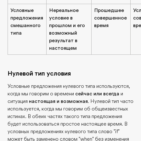
Условные
Нереальное
Прошедшее
Ус
предложения
условие в
совершенное
со
смешанного
прошлом и его
время
вр
типа
возможный
результат в
настоящем
Нулевой тип условия
Условные предложения нулевого типа используются,
когда мы говорим о времени
сейчас или всегда
и
ситуация
настоящая и возможная
. Нулевой тип часто
используется, когда мы говорим об общеизвестных
истинах. В обеих частях такого типа предложения
будет использоваться простое настоящее время. В
условных предложениях нулевого типа слово "if"
может быть заменено словом "when" без изменения