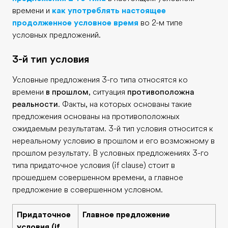
времени и
как употреблять настоящее
продолженное условное время
во 2-м типе
условных предложений.
3-й тип условия
Условные предложения 3-го типа относятся ко
времени
в прошлом
, ситуация
противоположна
реальности
. Факты, на которых основаны такие
предложения основаны на противоположных
ожидаемым результатам. 3-й тип условия относится к
нереальному условию в прошлом и его возможному в
прошлом результату. В условных предложениях 3-го
типа придаточное условия (if clause) стоит в
прошедшем совершенном времени, а главное
предложение в совершенном условном.
Придаточное
Главное предложение
условия (if