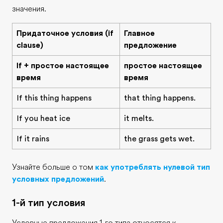
значения.
Придаточное условия (if
Главное
clause)
предложение
If + простое настоящее
простое настоящее
время
время
If this thing happens
that thing happens.
If you heat ice
it melts.
If it rains
the grass gets wet.
Узнайте больше о том
как употреблять нулевой тип
условных предложений
.
1-й тип условия