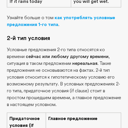
If it rains today
you will get wet.
Узнайте больше о том
как употреблять условные
предложения 1-го типа
.
2-й тип условия
Условные предложения 2-го типа относятся ко
времени
сейчас или любому другому времени
,
ситуация в таком предложении
нереальная
. Такие
предложения не основываются на фактах. 2-й тип
условия относится к гипотетическому условию его
возможному результату. В условных предложениях 2-
го типа, придаточное условия (if clause) стоит в
простом прошедшем времени, а главное предложение
в настоящем условном.
Придаточное
Главное предложение
условия (if