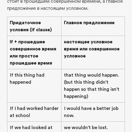
стоит в прошедшем совершенном времени, а главное
предложение в настоящем условном.
Придаточное
Главное предложение
условия (if clause)
If + прошедшее
настоящее условное
совершенное время
время или совершенное
или простое
условное
прошедшее время
If this thing had
that thing would happen.
happened
(but this thing didn't
happen so that thing isn't
happening)
If I had worked harder
I would have a better job
at school
now.
If we had looked at
we wouldn't be lost.