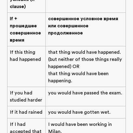
clause)
If +
совершенное условное время
прошедшее
или совершенное
совершенное
продолженное
время
If this thing
that thing would have happened.
had happened
(but neither of those things really
happened) OR
that thing would have been
happening.
If you had
you would have passed the exam.
studied harder
If it had rained
you would have gotten wet.
If I had
I would have been working in
accepted that
Milan.