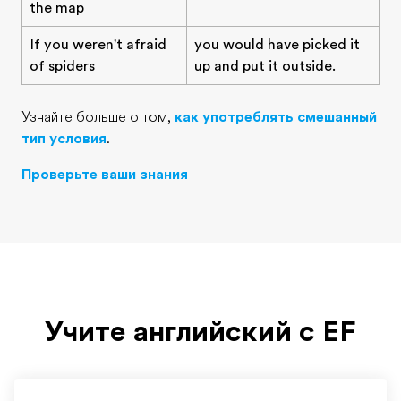
the map
If you weren't afraid
you would have picked it
of spiders
up and put it outside.
Узнайте больше о том,
как употреблять смешанный
тип условия
.
Проверьте ваши знания
Учите английский с EF