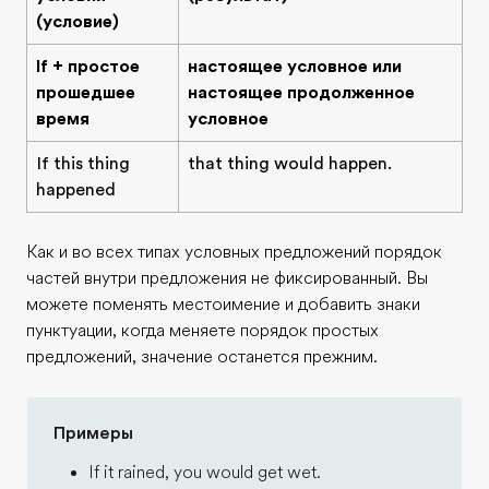
(условие)
If + простое
настоящее условное или
прошедшее
настоящее продолженное
время
условное
If this thing
that thing would happen.
happened
Как и во всех типах условных предложений порядок
частей внутри предложения не фиксированный. Вы
можете поменять местоимение и добавить знаки
пунктуации, когда меняете порядок простых
предложений, значение останется прежним.
Примеры
If it rained, you would get wet.