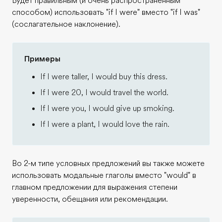
Будет правильным (и очень распространённым
способом) использовать "if I were" вместо "if I was"
(сослагательное наклонение).
Примеры
If I were taller, I would buy this dress.
If I were 20, I would travel the world.
If I were you, I would give up smoking.
If I were a plant, I would love the rain.
Во 2-м типе условных предложений вы также можете
использовать модальные глаголы вместо "would" в
главном предложении для выражения степени
уверенности, обещания или рекомендации.