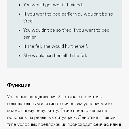
You would get wet if it rained.
If you went to bed earlier you wouldn't be so
tired.
You wouldn't be so tired if you went to bed
earlier.
If she fell, she would hurt herself.
She would hurt herself if she fell.
Функция
Условные предложения 2-го типа относятся к
нежелательным или гипотетическим условиям и их
возможному результату. Такие предложения не
основаны на реальных ситуациях. Действие в таком
типе условных предложений происходит
сейчас или в