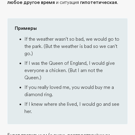
любое другое время
и ситуация
гипотетическая
.
Примеры
If the weather wasn't so bad, we would go to
the park. (But the weather is bad so we can't
go.)
If I was the Queen of England, I would give
everyone a chicken. (But I am not the
Queen.)
If you really loved me, you would buy me a
diamond ring.
If I knew where she lived, I would go and see
her.