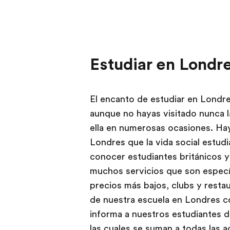
Estudiar en Londr
El encanto de estudiar en Londre
aunque no hayas visitado nunca l
ella en numerosas ocasiones. Hay
Londres que la vida social estudi
conocer estudiantes británicos y
muchos servicios que son especí
precios más bajos, clubs y restau
de nuestra escuela en Londres c
informa a nuestros estudiantes d
las cuales se suman a todas las 