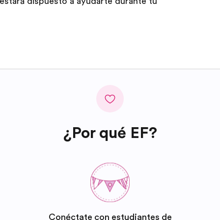
estará dispuesto a ayudarte durante tu
¿Por qué EF?
Conéctate con estudiantes de