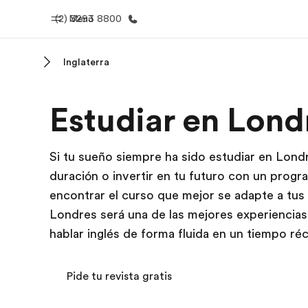
(2) 3293 8800
Menú
Inglaterra
Inicio
Progra
Estudiar en Lond
Bienvenido a EF
Ver todo lo q
Si tu sueño siempre ha sido estudiar en Londr
duración o invertir en tu futuro con un prog
encontrar el curso que mejor se adapte a tus
Londres será una de las mejores experiencias
hablar inglés de forma fluida en un tiempo ré
Pide tu revista gratis