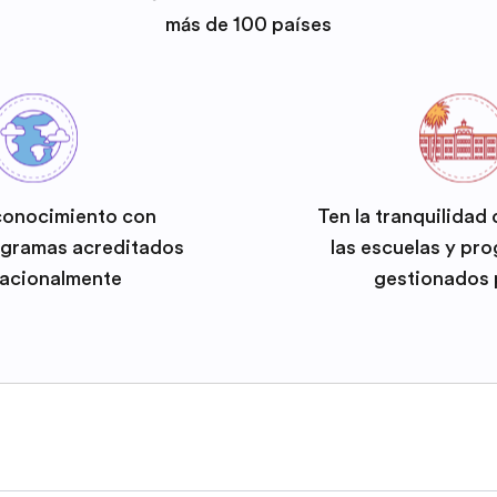
más de 100 países
conocimiento con
Ten la tranquilidad
ogramas acreditados
las escuelas y pr
nacionalmente
gestionados 