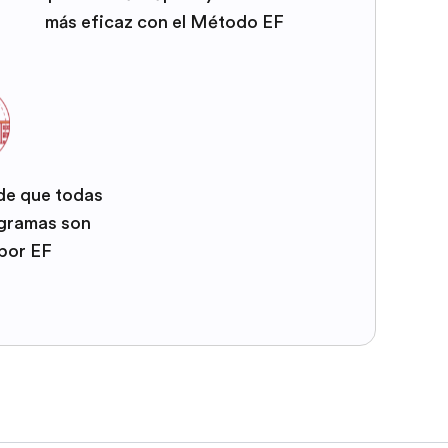
más eficaz con el Método EF
 de que todas
ogramas son
por EF