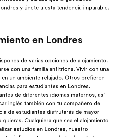
Londres y únete a esta tendencia imparable.
miento en Londres
ispones de varias opciones de alojamiento.
e con una familia anfitriona. Vivir con una
és en un ambiente relajado. Otros prefieren
dencias para estudiantes en Londres.
antes de diferentes idiomas maternos, así
icar inglés también con tu compañero de
ncia de estudiantes disfrutarás de mayor
do quieras. Cualquiera que sea el alojamiento
alizar estudios en Londres, nuestro