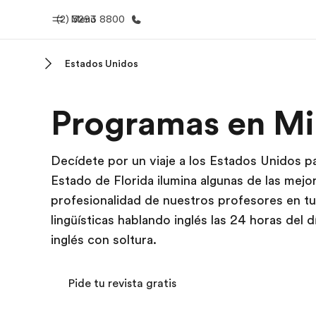
(2) 3293 8800
Menú
Estados Unidos
Inicio
Progra
Programas en M
Bienvenido a EF
Ver todo lo q
Decídete por un viaje a los Estados Unidos pa
Estado de Florida ilumina algunas de las mejor
profesionalidad de nuestros profesores en tu
lingüísticas hablando inglés las 24 horas del 
inglés con soltura.
Pide tu revista gratis