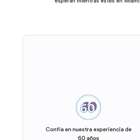
esperan mientras estés en Miami
Confía en nuestra experiencia de
60 años