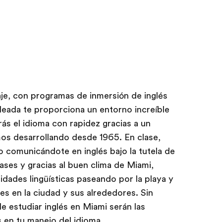
je, con programas de inmersión de inglés
oleada te proporciona un entorno increíble
rás el idioma con rapidez gracias a un
s desarrollando desde 1965. En clase,
o comunicándote en inglés bajo la tutela de
lases y gracias al buen clima de Miami,
idades lingüísticas paseando por la playa y
es en la ciudad y sus alrededores. Sin
e estudiar inglés en Miami serán las
s en tu manejo del idioma.