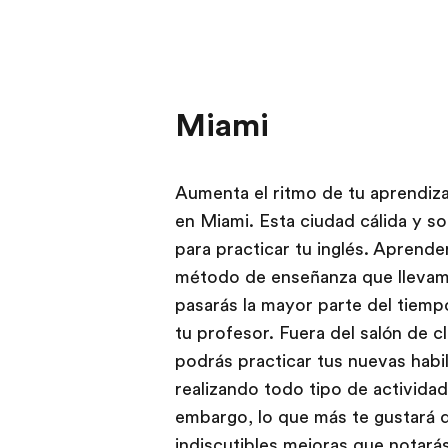
Miami
Aumenta el ritmo de tu aprendiza
en Miami. Esta ciudad cálida y s
para practicar tu inglés. Aprende
método de enseñanza que llevamo
pasarás la mayor parte del tiemp
tu profesor. Fuera del salón de c
podrás practicar tus nuevas habil
realizando todo tipo de actividad
embargo, lo que más te gustará d
indiscutibles mejoras que notará