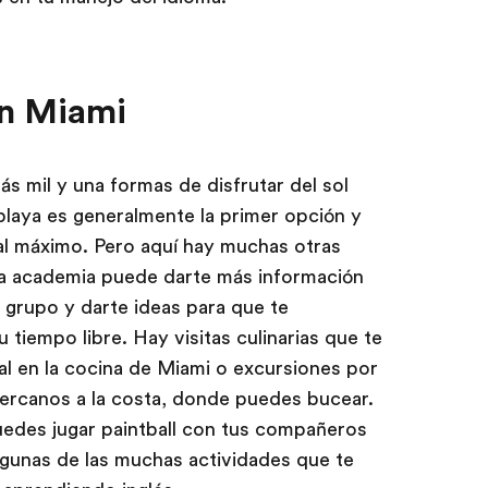
en Miami
s mil y una formas de disfrutar del sol
 playa es generalmente la primer opción y
l máximo. Pero aquí hay muchas otras
 la academia puede darte más información
 grupo y darte ideas para que te
 tiempo libre. Hay visitas culinarias que te
ral en la cocina de Miami o excursiones por
 cercanos a la costa, donde puedes bucear.
 puedes jugar paintball con tus compañeros
algunas de las muchas actividades que te