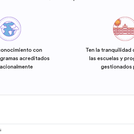
conocimiento con
Ten la tranquilidad
ogramas acreditados
las escuelas y pr
nacionalmente
gestionados 
i