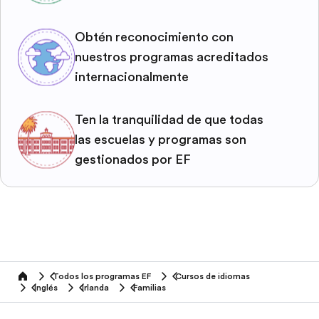
Obtén reconocimiento con
nuestros programas acreditados
internacionalmente
Ten la tranquilidad de que todas
las escuelas y programas son
gestionados por EF
Todos los programas EF
Cursos de idiomas
home
Inglés
Irlanda
Familias