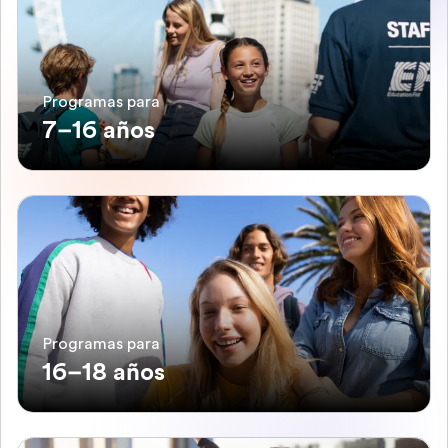
Programas para
7–16 años
Programas para
16–18 años