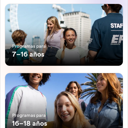
Programas para
7–16 años
Programas para
16–18 años