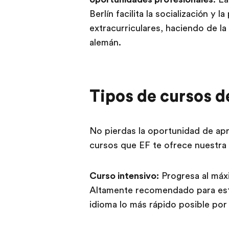
Berlín facilita la socialización y l
extracurriculares, haciendo de la
alemán.
Tipos de cursos d
No pierdas la oportunidad de apr
cursos que EF te ofrece nuestra 
Curso intensivo:
Progresa al máxi
Altamente recomendado para est
idioma lo más rápido posible po