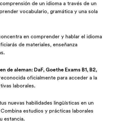
 comprensión de un idioma a través de un
render vocabulario, gramática y una sola
concentra en comprender y hablar el idioma
ficiarás de materiales, enseñanza
as.
en de aleman: DaF, Goethe Exams B1, B2,
reconocida oficialmente para acceder a la
ivas laborales.
us nuevas habilidades lingüísticas en un
. Combina estudios y prácticas laborales
u estancia.