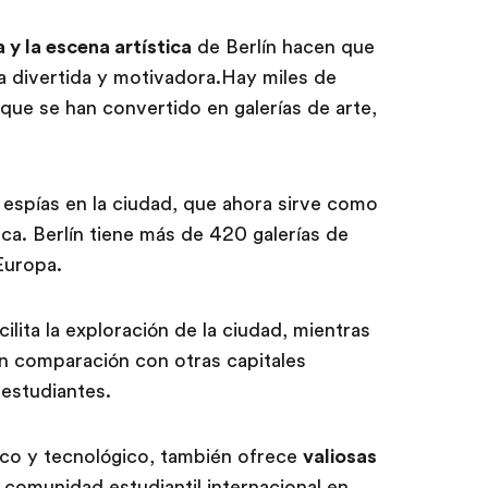
y la escena artística
de Berlín hacen que
ia divertida y motivadora.Hay miles de
ue se han convertido en galerías de arte,
 espías en la ciudad, que ahora sirve como
ca. Berlín tiene más de 420 galerías de
Europa.
cilita la exploración de la ciudad, mientras
n comparación con otras capitales
 estudiantes.
ico y tecnológico, también ofrece
valiosas
a comunidad estudiantil internacional en