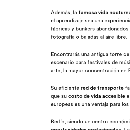
Además, la
famosa vida nocturna 
el aprendizaje sea una experienc
fábricas y bunkers abandonados q
fotografía o baladas al aire libre.
Encontrarás una antigua torre de
escenario para festivales de músi
arte, la mayor concentración en 
Su eficiente
red de transporte
fa
que su
costo de vida accesible
e
europeas es una ventaja para los
Berlín, siendo un centro económ
oportunidades profesionales
. L