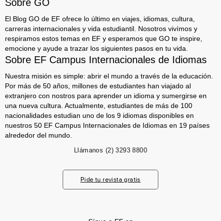
Sobre GO
El Blog GO de EF ofrece lo último en viajes, idiomas, cultura,
carreras internacionales y vida estudiantil. Nosotros vivímos y
respiramos estos temas en EF y esperamos que GO te inspire,
emocione y ayude a trazar los siguientes pasos en tu vida.
Sobre EF Campus Internacionales de Idiomas
Nuestra misión es simple: abrir el mundo a través de la educación.
Por más de 50 años, millones de estudiantes han viajado al
extranjero con nostros para aprender un idioma y sumergirse en
una nueva cultura. Actualmente, estudiantes de más de 100
nacionalidades estudian uno de los 9 idiomas disponibles en
nuestros 50 EF Campus Internacionales de Idiomas en 19 países
alrededor del mundo.
Llámanos
(2) 3293 8800
Pide tu revista gratis