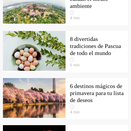
ambiente
4
min
8 divertidas
tradiciones de Pascua
de todo el mundo
5
min
6 destinos mágicos de
primavera para tu lista
de deseos
4
min