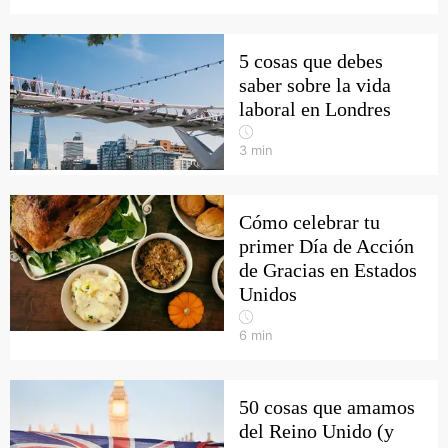
5 cosas que debes
saber sobre la vida
laboral en Londres
3
min
Cómo celebrar tu
primer Día de Acción
de Gracias en Estados
Unidos
6
min
50 cosas que amamos
del Reino Unido (y