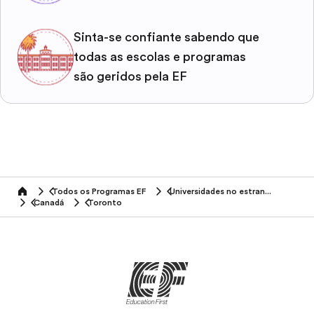
Sinta-se confiante sabendo que
todas as escolas e programas
são geridos pela EF
Todos os Programas EF
Universidades no estrangeiro
home
Canadá
Toronto