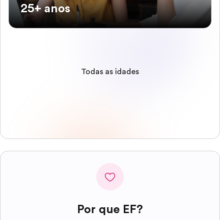
25+ anos
Todas as idades
Por que EF?