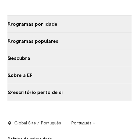
Programas por idade
Programas populares
Descubra
Sobre a EF
O escritório perto de si
Global Site / Português
Português