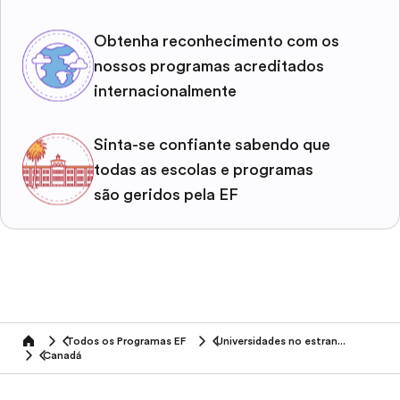
Obtenha reconhecimento com os
nossos programas acreditados
internacionalmente
Sinta-se confiante sabendo que
todas as escolas e programas
são geridos pela EF
Todos os Programas EF
Universidades no estrangeiro
home
Canadá