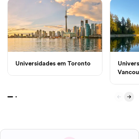
Universidades em Toronto
Univer
Vancou