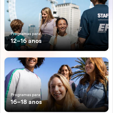
Programas para
12–16 anos
Programas para
16–18 anos