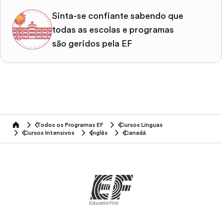
Sinta-se confiante sabendo que
todas as escolas e programas
são geridos pela EF
Todos os Programas EF
Cursos Línguas
home
Cursos Intensivos
Inglês
Canadá