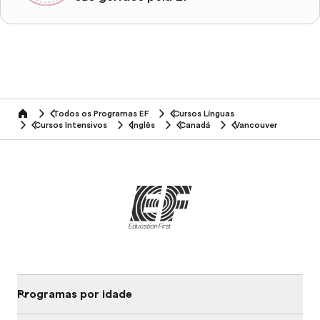
Todos os Programas EF
Cursos Línguas
home
Cursos Intensivos
Inglês
Canadá
Vancouver
Programas por idade