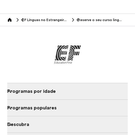
EF Línguas no Estrangeiro (14-25 anos)
Reserve o seu curso linguístico
Home
Programas por idade
Programas populares
Descubra