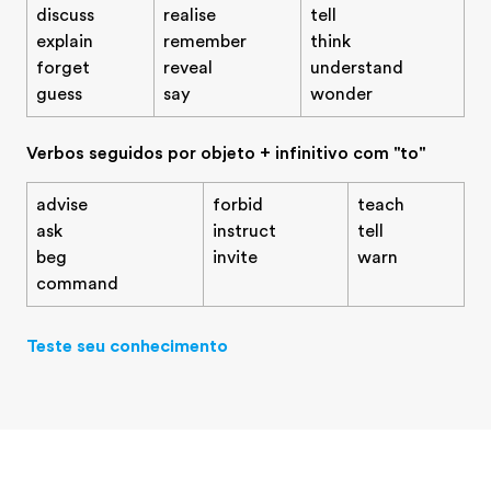
discuss
realise
tell
explain
remember
think
forget
reveal
understand
guess
say
wonder
Verbos seguidos por objeto + infinitivo com "to"
advise
forbid
teach
ask
instruct
tell
beg
invite
warn
command
Teste seu conhecimento