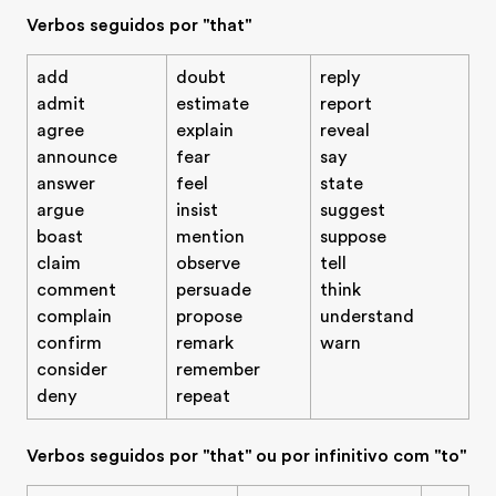
Verbos seguidos por "that"
add
doubt
reply
admit
estimate
report
agree
explain
reveal
announce
fear
say
answer
feel
state
argue
insist
suggest
boast
mention
suppose
claim
observe
tell
comment
persuade
think
complain
propose
understand
confirm
remark
warn
consider
remember
deny
repeat
Verbos seguidos por "that" ou por infinitivo com "to"