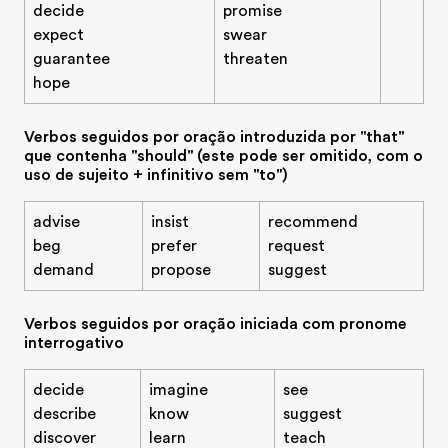
decide
promise
expect
swear
guarantee
threaten
hope
Verbos seguidos por oração introduzida por "that"
que contenha "should" (este pode ser omitido, com o
uso de sujeito + infinitivo sem "to")
advise
insist
recommend
beg
prefer
request
demand
propose
suggest
Verbos seguidos por oração iniciada com pronome
interrogativo
decide
imagine
see
describe
know
suggest
discover
learn
teach