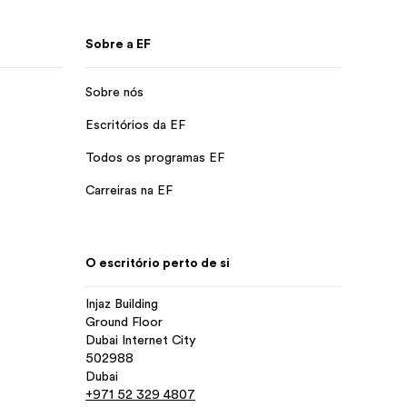
Sobre a EF
Sobre nós
Escritórios da EF
Todos os programas EF
Carreiras na EF
O escritório perto de si
Injaz Building
Ground Floor
Dubai Internet City
502988
Dubai
+971 52 329 4807