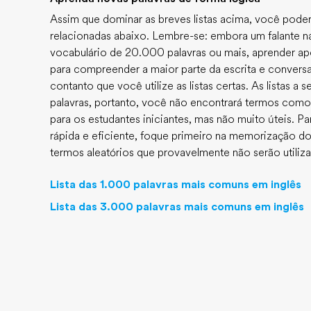
Assim que dominar as breves listas acima, você poder
relacionadas abaixo. Lembre-se: embora um falante n
vocabulário de 20.000 palavras ou mais, aprender ap
para compreender a maior parte da escrita e conversaç
contanto que você utilize as listas certas. As listas a
palavras, portanto, você não encontrará termos como "t
para os estudantes iniciantes, mas não muito úteis. P
rápida e eficiente, foque primeiro na memorização d
termos aleatórios que provavelmente não serão utiliz
Lista das 1.000 palavras mais comuns em inglês
Lista das 3.000 palavras mais comuns em inglês