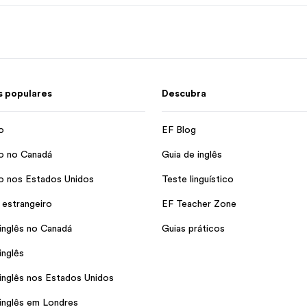
 populares
Descubra
o
EF Blog
o no Canadá
Guia de inglês
o nos Estados Unidos
Teste linguístico
 estrangeiro
EF Teacher Zone
inglês no Canadá
Guias práticos
inglês
inglês nos Estados Unidos
inglês em Londres