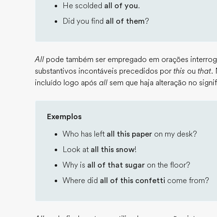
He scolded
all of you
.
Did you find
all of them
?
All
pode também ser empregado em orações interroga
substantivos incontáveis precedidos por
this
ou
that
.
incluído logo após
all
sem que haja alteração no signi
Exemplos
Who has left
all this paper
on my desk?
Look at
all this snow
!
Why is
all of that sugar
on the floor?
Where did
all of this confetti
come from?