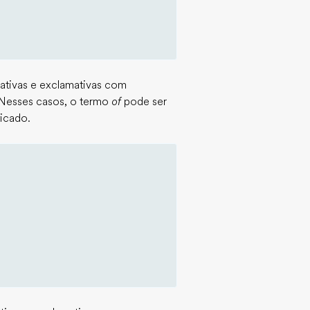
tivas e exclamativas com
 Nesses casos, o termo
of
pode ser
ficado.