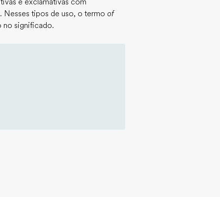
ativas e exclamativas com
. Nesses tipos de uso, o termo
of
 no significado.