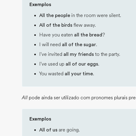
Exemplos
All the people
in the room were silent.
All of the birds
flew away.
Have you eaten
all the bread
?
I will need
all of the sugar
.
I've invited
all my friends
to the party.
I've used up
all of our eggs
.
You wasted
all your time
.
All
pode ainda ser utilizado com pronomes plurais pr
Exemplos
All of us
are going.