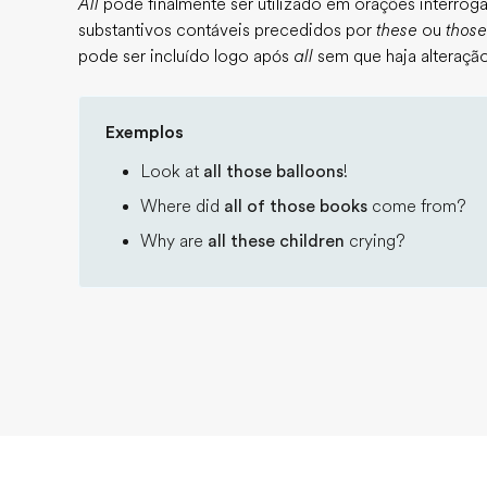
All
pode finalmente ser utilizado em orações interrog
substantivos contáveis precedidos por
these
ou
those
pode ser incluído logo após
all
sem que haja alteração
Exemplos
Look at
all those balloons
!
Where did
all of those books
come from?
Why are
all these children
crying?