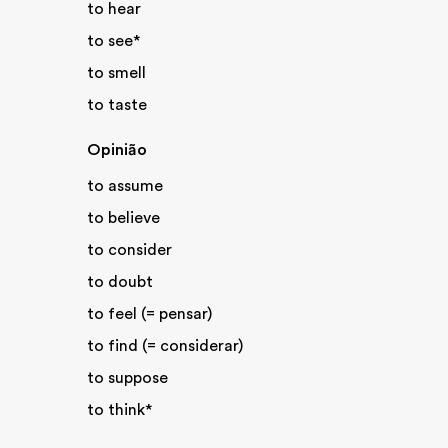
to hear
to see*
to smell
to taste
Opinião
to assume
to believe
to consider
to doubt
to feel (= pensar)
to find (= considerar)
to suppose
to think*