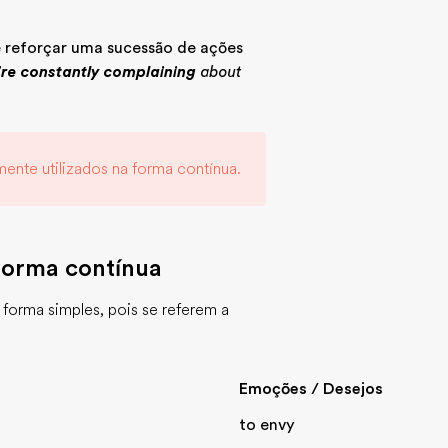
e reforçar uma sucessão de ações
're constantly complaining
about
ente utilizados na forma contínua.
 forma contínua
 forma simples, pois se referem a
Emoções / Desejos
to envy