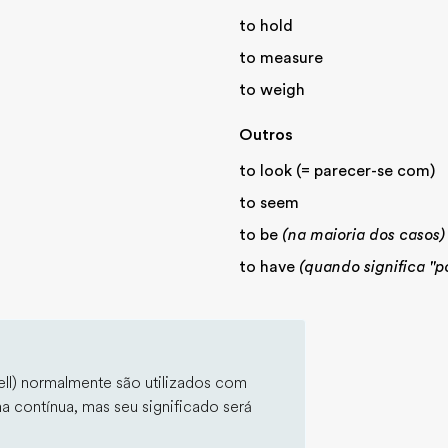
to hold
to measure
to weigh
Outros
to look (= parecer-se com)
to seem
to be
(na maioria dos casos)
to have
(quando significa "po
mell) normalmente são utilizados com
a contínua, mas seu significado será