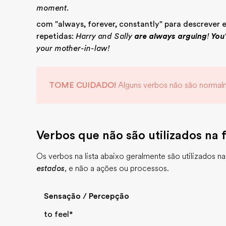
moment.
com "always, forever, constantly" para descrever 
repetidas:
Harry and Sally
are always arguing
!
You
your mother-in-law!
TOME CUIDADO!
Alguns verbos não são normalm
Verbos que não são utilizados na
Os verbos na lista abaixo geralmente são utilizados na
estados
, e não a ações ou processos.
Sensação / Percepção
to feel*