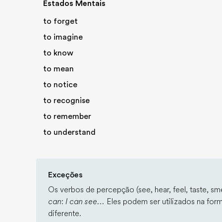
Estados Mentais
to forget
to imagine
to know
to mean
to notice
to recognise
to remember
to understand
Exceções
Os verbos de percepção (see, hear, feel, taste, s
can
:
I can see...
Eles podem ser utilizados na form
diferente.