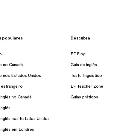
 populares
Descubra
o
EF Blog
o no Canadá
Guia de inglês
o nos Estados Unidos
Teste linguístico
 estrangeiro
EF Teacher Zone
inglês no Canadá
Guias práticos
inglês
inglês nos Estados Unidos
inglês em Londres