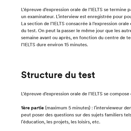
L’épreuve d’expression orale de l’IELTS se termine p
un examinateur. L'interview est enregistrée pour pouv
La section de l’IELTS consacrée à l’expression orale 
du test. On peut la passer le même jour que les autr
semaine avant ou après, en fonction du centre de te
l’IELTS dure environ 15 minutes.
Structure du test
L’épreuve d’expression orale de l’IELTS se compose d
1ère partie
(maximum 5 minutes) : l'intervieweur dema
peut poser des questions sur des sujets familiers tels 
l'éducation, les projets, les loisirs, etc.