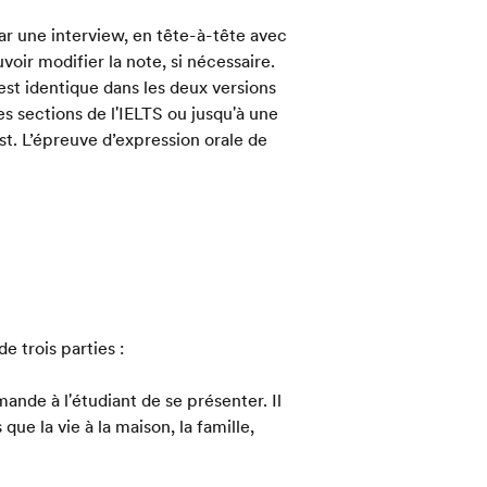
ar une interview, en tête-à-tête avec
oir modifier la note, si nécessaire.
est identique dans les deux versions
es sections de l'IELTS ou jusqu'à une
st. L’épreuve d’expression orale de
e trois parties :
nde à l'étudiant de se présenter. Il
que la vie à la maison, la famille,