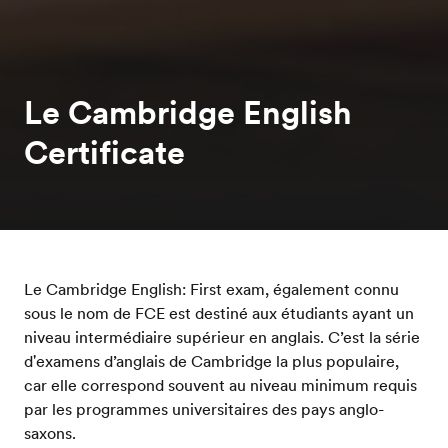
Le Cambridge English
Certificate
Le Cambridge English: First exam, également connu
sous le nom de FCE est destiné aux étudiants ayant un
niveau intermédiaire supérieur en anglais. C’est la série
d'examens d’anglais de Cambridge la plus populaire,
car elle correspond souvent au niveau minimum requis
par les programmes universitaires des pays anglo-
saxons.