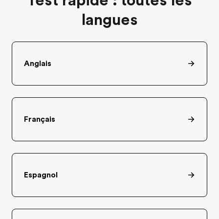
Test rapide : toutes les
langues
Anglais
Français
Espagnol