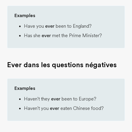
Examples
Have you
ever
been to England?
Has she
ever
met the Prime Minister?
Ever dans les questions négatives
Examples
Haven't they
ever
been to Europe?
Haven't you
ever
eaten Chinese food?