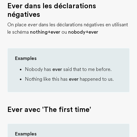
Ever dans les déclarations
négatives
On place
ever
dans les déclarations négatives en utilisant
le schéma
nothing+ever
ou
nobody+ever
Examples
Nobody has
ever
said that to me before.
Nothing like this has
ever
happened to us.
Ever avec 'The first time'
Examples