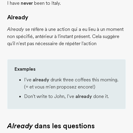
I have
never
been to Italy.
Already
Already
se réfère à une action qui a eu lieu à un moment
non spécifié, antérieur à l’instant présent. Cela suggère
qu’il n’est pas nécessaire de répéter l’action
Examples
I've
already
drunk three coffees this morning.
(= et vous m'en proposez encore!)
Don't write to John, I've
already
done it.
Already
dans les questions