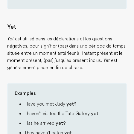
Yet
Yet
est utilisé dans les déclarations et les questions
négatives, pour signifier (pas) dans une période de temps
située entre un moment antérieur à l’instant présent et le
moment présent, (pas) jusqu'au présent inclus.
Yet
est
généralement placé en fin de phrase.
Examples
Have you met Judy
yet?
I haven't visited the Tate Gallery
yet
.
Has he arrived
yet?
They haven't eaten
yet
.