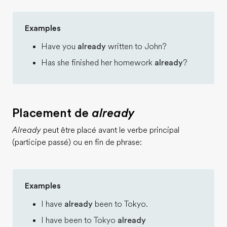
Examples
Have you
already
written to John?
Has she finished her homework
already
?
Placement de
already
Already
peut être placé avant le verbe principal
(participe passé) ou en fin de phrase:
Examples
I have
already
been to Tokyo.
I have been to Tokyo
already