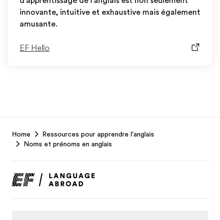
d'apprentissage de l'anglais est non seulement
innovante, intuitive et exhaustive mais également
amusante.
EF Hello
EF
Home
Ressources pour apprendre l'anglais
Footer
Noms et prénoms en anglais