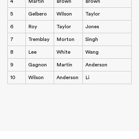
4
Martin
Brown
Brown
5
Gelbero
Wilson
Taylor
6
Roy
Taylor
Jones
7
Tremblay
Morton
Singh
8
Lee
White
Wang
9
Gagnon
Martin
Anderson
10
Wilson
Anderson
Li