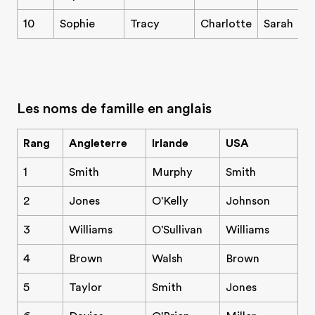
10
Sophie
Tracy
Charlotte
Sarah
Les noms de famille en anglais
Rang
Angleterre
Irlande
USA
1
Smith
Murphy
Smith
2
Jones
O'Kelly
Johnson
3
Williams
O'Sullivan
Williams
4
Brown
Walsh
Brown
5
Taylor
Smith
Jones