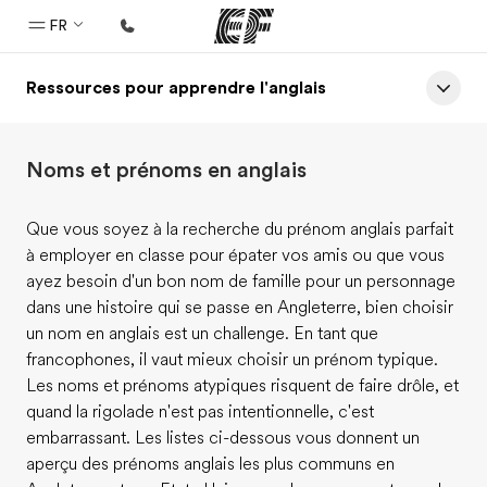
FR
Ressources pour apprendre l'anglais
Accueil
Bienvenue chez EF
Noms et prénoms en anglais
Programmes
Nos offres
Que vous soyez à la recherche du prénom anglais parfait
à employer en classe pour épater vos amis ou que vous
Bureaux
ayez besoin d'un bon nom de famille pour un personnage
Trouver un bureau
dans une histoire qui se passe en Angleterre, bien choisir
un nom en anglais est un challenge. En tant que
A propos de nous
francophones, il vaut mieux choisir un prénom typique.
Qui sommes-nous ?
Les noms et prénoms atypiques risquent de faire drôle, et
quand la rigolade n'est pas intentionnelle, c'est
EF recrute
embarrassant. Les listes ci-dessous vous donnent un
Rejoignez nos équipes
aperçu des prénoms anglais les plus communs en