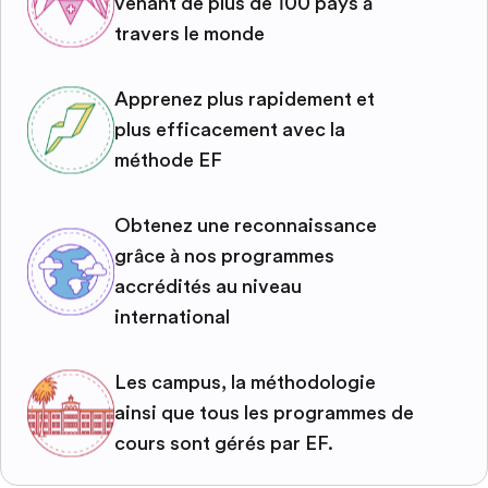
venant de plus de 100 pays à
travers le monde
Apprenez plus rapidement et
plus efficacement avec la
méthode EF
Obtenez une reconnaissance
grâce à nos programmes
accrédités au niveau
international
Les campus, la méthodologie
ainsi que tous les programmes de
cours sont gérés par EF.