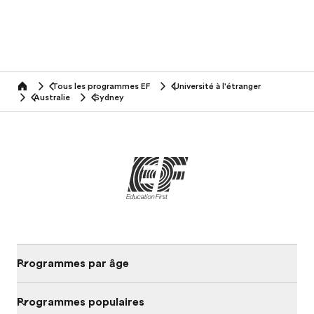
Tous les programmes EF
Université à l'étranger
home
Australie
Sydney
Programmes par âge
Programmes populaires