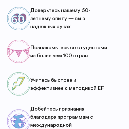
Доверьтесь нашему 60-
летнему опыту — вы в
надежных руках
Познакомьтесь со студентами
из более чем 100 стран
Учитесь быстрее и
эффективнее с методикой EF
Добейтесь признания
благодаря программам с
международной