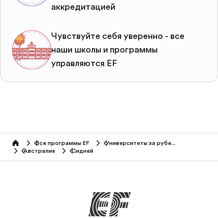
аккредитацией
Чувствуйте себя уверенно - все
наши школы и программы
управляются EF
Все программы EF
Университеты за рубежом
home
Австралия
Сидней