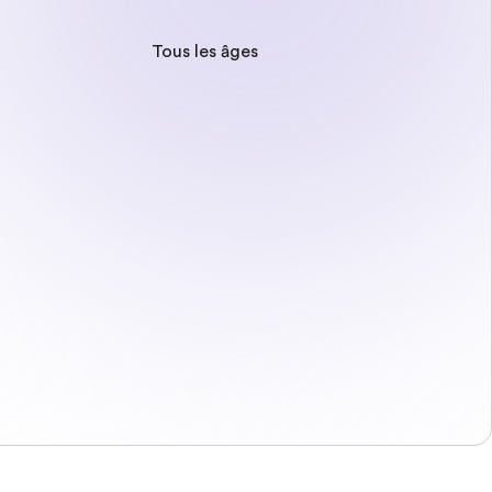
Tous les âges