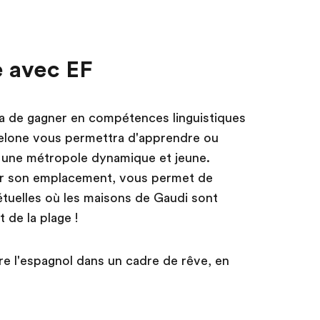
e avec EF
ra de gagner en compétences linguistiques
celone vous permettra d'apprendre ou
 une métropole dynamique et jeune.
par son emplacement, vous permet de
étuelles où les maisons de Gaudi sont
 de la plage !
re l'espagnol dans un cadre de rêve, en