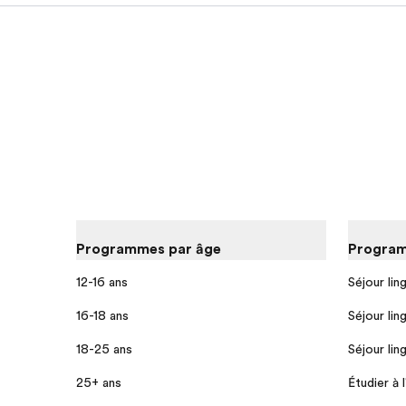
Programmes par âge
Program
12-16 ans
Séjour lin
16-18 ans
Séjour lin
18-25 ans
Séjour lin
25+ ans
Étudier à 