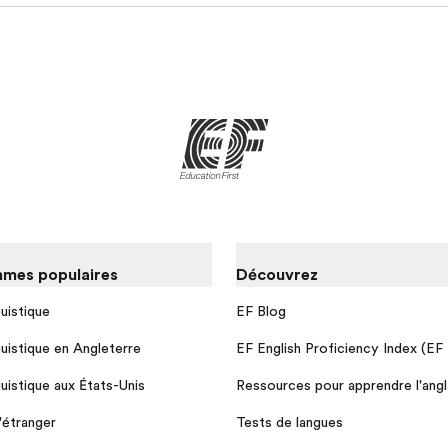
mes populaires
Découvrez
guistique
EF Blog
guistique en Angleterre
EF English Proficiency Index (EF
guistique aux États-Unis
Ressources pour apprendre l'angl
l'étranger
Tests de langues