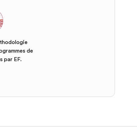
éthodologie
programmes de
s par EF.