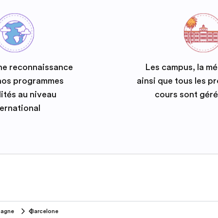
ne reconnaissance
Les campus, la m
 nos programmes
ainsi que tous les 
ités au niveau
cours sont géré
ternational
pagne
Barcelone