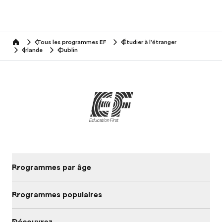
Tous les programmes EF
Étudier à l'étranger
home
Irlande
Dublin
Programmes par âge
Programmes populaires