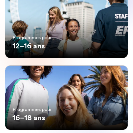
Programmes pour
12–16 ans
Programmes pour
16–18 ans