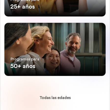
25+ años
Programas para
50+ años
Todas las edades