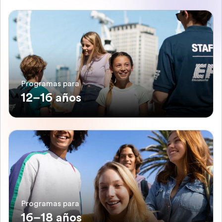
Programas para
12–16 años
Programas para
16–18 años