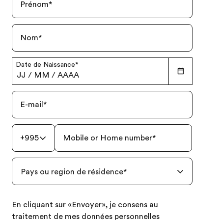
Prénom
*
Nom
*
Date de Naissance
*
JJ
/
MM
/
AAAA
E-mail
*
+995
Mobile or Home number
*
Pays ou region de résidence
*
En cliquant sur «Envoyer», je consens au
traitement de mes données personnelles