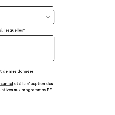
i, lesquelles?
ent de mes données
rsonnel
et à la réception des
relatives aux programmes EF