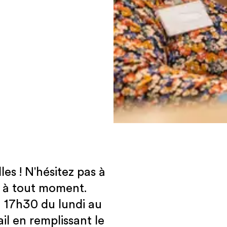
es ! N'hésitez pas à
u à tout moment.
 17h30 du lundi au
l en remplissant le