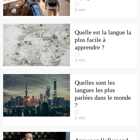
9
min
Quelle est la langue la
plus facile à
apprendre ?
3
min
Quelles sont les
langues les plus
parlées dans le monde
?
5
min