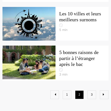
Les 10 villes et leurs
meilleurs surnoms
5
min
5 bonnes raisons de
partir à l’étranger
après le bac
3
min
1
2
3