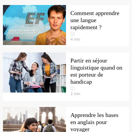
Comment apprendre
une langue
rapidement ?
4
min
Partir en séjour
linguistique quand on
est porteur de
handicap
2
min
Apprendre les bases
en anglais pour
voyager