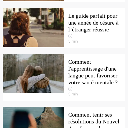
Le guide parfait pour
une année de césure à
l’étranger réussie
5
min
Comment
l'apprentissage d'une
langue peut favoriser
votre santé mentale ?
5
min
Comment tenir ses
résolutions du Nouvel