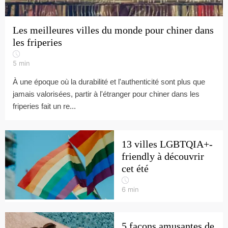
Les meilleures villes du monde pour chiner dans
les friperies
5
min
À une époque où la durabilité et l'authenticité sont plus que
jamais valorisées, partir à l'étranger pour chiner dans les
friperies fait un re...
13 villes LGBTQIA+-
friendly à découvrir
cet été
6
min
5 façons amusantes de