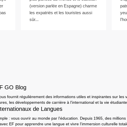
er
(version parlée en Espagne) charme
pat
 pas
les expatriés et les touristes aussi
yeu
sûr...
l’ho
EF GO Blog
s fournit régulièrement des informations utiles et inspirantes sur les 
ures, les développements de carrière à l'international et la vie étudiante
ternationaux de Langues
mple : vous ouvrir au monde par l'éducation. Depuis 1965, des millions 
 avec EF pour apprendre une langue et vivre l'immersion culturelle tot