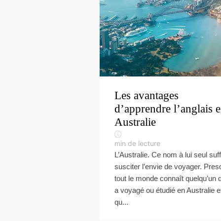
Les avantages
d’apprendre l’anglais 
Australie
min de lecture
L’Australie. Ce nom à lui seul suff
susciter l’envie de voyager. Pre
tout le monde connaît quelqu’un q
a voyagé ou étudié en Australie e
qu...