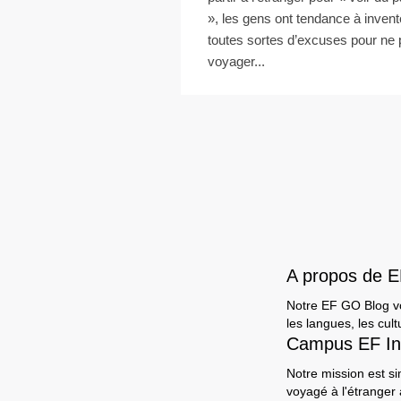
», les gens ont tendance à invent
toutes sortes d’excuses pour ne
voyager...
A propos de 
Notre EF GO Blog vou
les langues, les cult
Campus EF In
Notre mission est si
voyagé à l'étranger