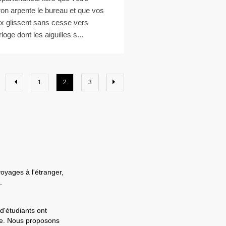
ron arpente le bureau et que vos
x glissent sans cesse vers
rloge dont les aiguilles s...
1
2
3
voyages à l'étranger,
.
d'étudiants ont
ale. Nous proposons