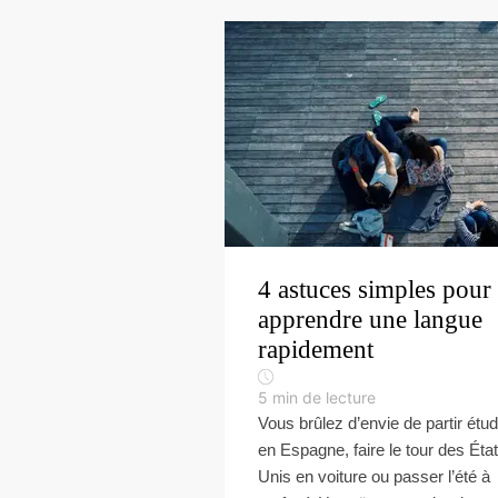
4 astuces simples pour
apprendre une langue
rapidement
5
min de lecture
Vous brûlez d’envie de partir étud
en Espagne, faire le tour des Éta
Unis en voiture ou passer l’été à