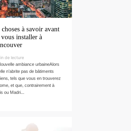
 choses à savoir avant
 vous installer à
ncouver
in de lecture
Nouvelle ambiance urbaineAlors
elle n’abrite pas de bâtiments
iens, tels que vous en trouverez
ome, et que, contrairement à
is ou Madri...