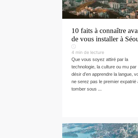
10 faits à connaître ava
de vous installer à Séo
4
min de lecture
Que vous soyez attiré par la
technologie, la culture ou mu par 
désir d’en apprendre la langue, v
ne serez pas le premier expatrié 
tomber sous ...