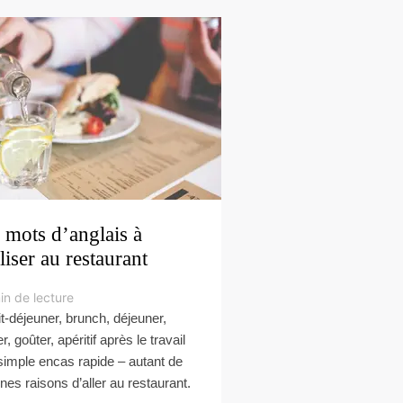
 mots d’anglais à
iliser au restaurant
in de lecture
it-déjeuner, brunch, déjeuner,
r, goûter, apéritif après le travail
simple encas rapide – autant de
nes raisons d’aller au restaurant.