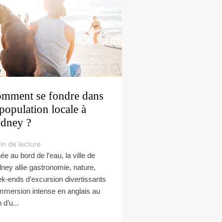
mment se fondre dans
 population locale à
dney ?
in de lecture
ée au bord de l’eau, la ville de
ney allie gastronomie, nature,
k-ends d’excursion divertissants
immersion intense en anglais au
 d’u...