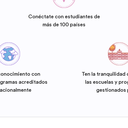
Conéctate con estudiantes de
más de 100 países
conocimiento con
Ten la tranquilidad
ogramas acreditados
las escuelas y pr
nacionalmente
gestionados 