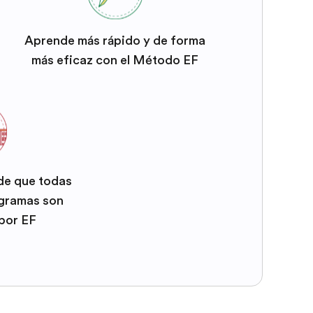
Aprende más rápido y de forma
más eficaz con el Método EF
 de que todas
ogramas son
por EF