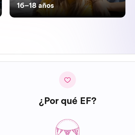
16–18 años
¿Por qué EF?