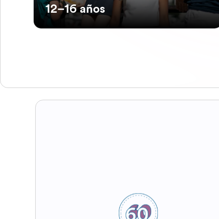
12–16 años