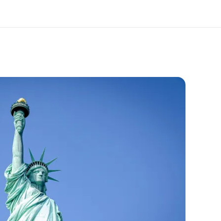
 nosotros
Trabajos
nes somos
Únete al equipo