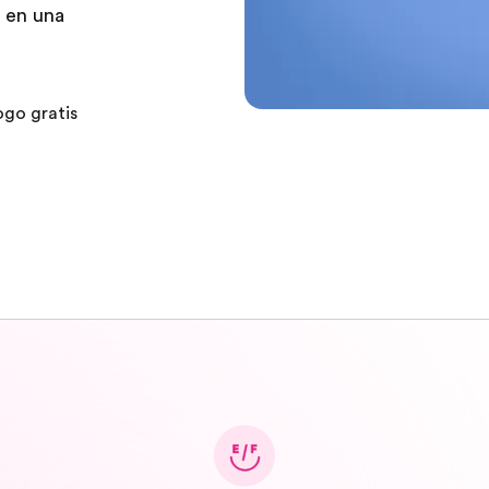
r en una
ogo gratis