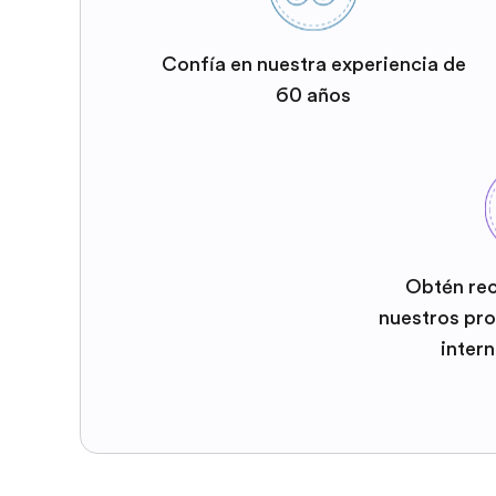
Confía en nuestra experiencia de
60 años
Obtén re
nuestros pr
inter